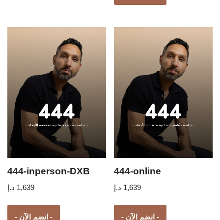
444-inperson-DXB
444-online
د.إ
1,639
د.إ
1,639
- انضم الآن -
- انضم الآن -